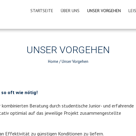
STARTSEITE
ÜBER UNS
UNSER VORGEHEN
LEI
UNSER VORGEHEN
Home
/
Unser Vorgehen
 so oft wie nötig!
 kombinierten Beratung durch studentische Junior- und erfahrende
itativ optimial auf das jeweilige Projekt zusammengestellte
n Effektivität zu günstigen Konditionen zu liefern.