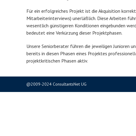
Für ein erfolgreiches Projekt ist die Akquisition korr
Mitarbeiterinterviews) unerläßlich. Diese Arbeiten füh
wesentlich günstigeren Konditionen eingebunden werde
bedeutet eine Verkürzung dieser Projektphasen.
Unsere Seniorberater führen die jeweiligen Junioren 
bereits in diesen Phasen eines Projektes professionell
projektkritischen Phasen aktiv.
@2009-2024 ConsultantsNet UG