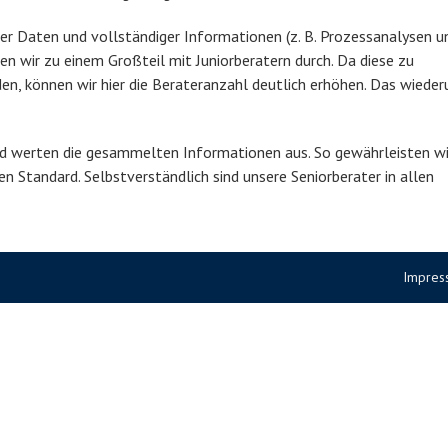
ekter Daten und vollständiger Informationen (z. B. Prozessanalysen u
ren wir zu einem Großteil mit Juniorberatern durch. Da diese zu
n, können wir hier die Berateranzahl deutlich erhöhen. Das wiede
und werten die gesammelten Informationen aus. So gewährleisten wi
en Standard. Selbstverständlich sind unsere Seniorberater in allen
Impres