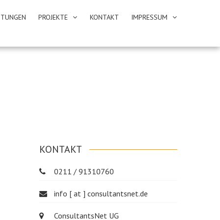
STUNGEN
PROJEKTE
KONTAKT
IMPRESSUM
KONTAKT
0211 / 91310760
info [ at ] consultantsnet.de
ConsultantsNet UG