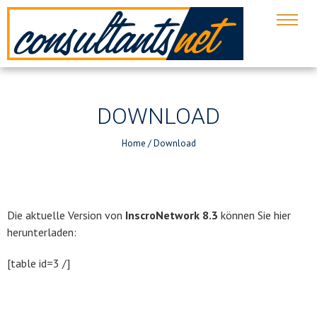
DOWNLOAD
Home
/
Download
Die aktuelle Version von
InscroNetwork 8.3
können Sie hier
herunterladen:
[table id=3 /]